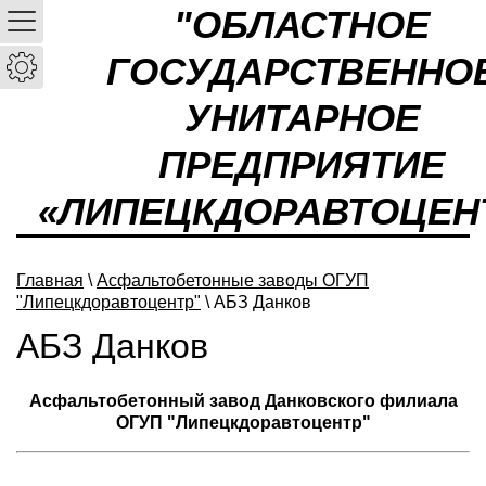
"ОБЛАСТНОЕ
ГОСУДАРСТВЕННО
УНИТАРНОЕ
ПРЕДПРИЯТИЕ
«ЛИПЕЦКДОРАВТОЦЕН
Главная
\
Асфальтобетонные заводы ОГУП
"Липецкдоравтоцентр"
\ АБЗ Данков
АБЗ Данков
Асфальтобетонный завод Данковского филиала
ОГУП "Липецкдоравтоцентр"